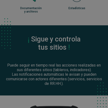
Documentación
Estadísticas
y archivos
¡
Sigue y controla
tus sitios
!
Puede seguir en tiempo real las acciones realizadas en
sus diferentes sitios (tableros, indicadores).
Las notificaciones automáticas le avisan y pueden
comunicarse con actores diferentes (servicios, servicios
de RR.HH.).