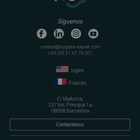
Síguenos
contact@hygiene-expert.com
+33 (02 51 67 76 37)
Inglés
Francés
C/ Mallorca,
237 bis, Principal 1a
08008 Barcelona
Contáctenos