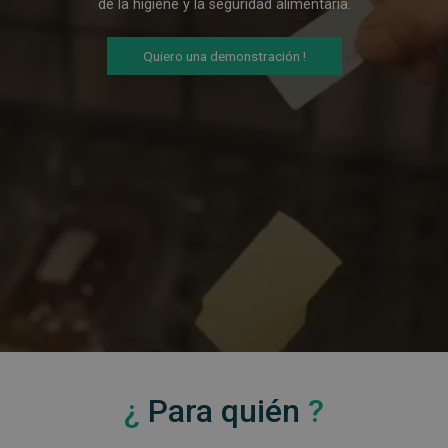
de la higiene y la seguridad alimentaria.
Quiero una demonstración !
¿
Para quién
?