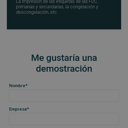
La impresión de las etiquetas de las FDC
primarias y secundarias, la congelación y
descongelación, etc.
Me gustaría una
demostración
Nombre*
Empresa*