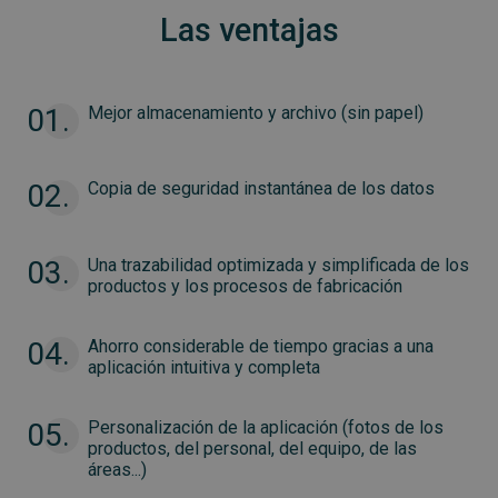
Las ventajas
01.
Mejor almacenamiento y archivo
(sin papel)
02.
Copia de seguridad instantánea
de los datos
03.
Una trazabilidad optimizada y simplificada de
los
productos y los procesos de fabricación
04.
Ahorro considerable de tiempo gracias a una
aplicación intuitiva y completa
05.
Personalización de la aplicación (fotos de los
productos, del personal, del equipo, de las
áreas...)