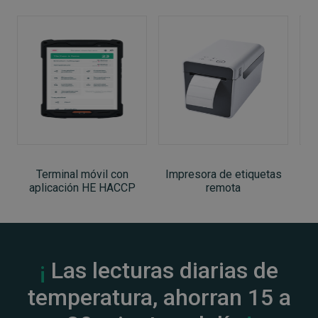
Terminal móvil con
Impresora de etiquetas
T
aplicación HE HACCP
remota
¡
Las lecturas diarias de
temperatura, ahorran 15 a